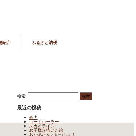
舗紹介
ふるさと納税
検索:
最近の投稿
愛犬
ロードローラー
スカイライン
お子様が描いた絵
おかあさんといっしょ！