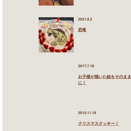
2021.8.2
恐竜
2017.7.16
お子様が描いた絵をそのま
に！
2015.11.18
クリスマスクッキー！