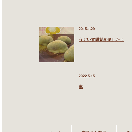
2015.1.29
うぐいす餅始めました！
2022.5.15
車