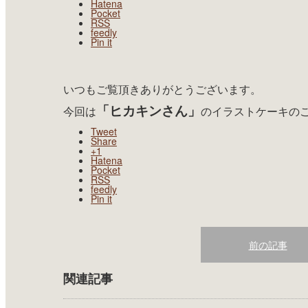
Hatena
Pocket
RSS
feedly
Pin it
いつもご覧頂きありがとうございます。
「ヒカキンさん」
今回は
のイラストケーキの
Tweet
Share
+1
Hatena
Pocket
RSS
feedly
Pin it
前の記事
関連記事