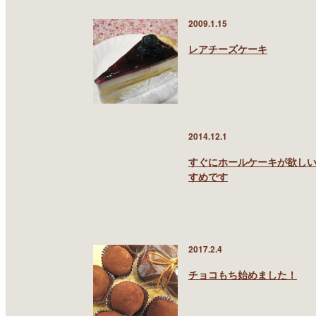
2009.1.15
レアチーズケーキ
2014.12.1
すぐにホールケーキが欲し
すめです
2017.2.4
チョコもち始めました！