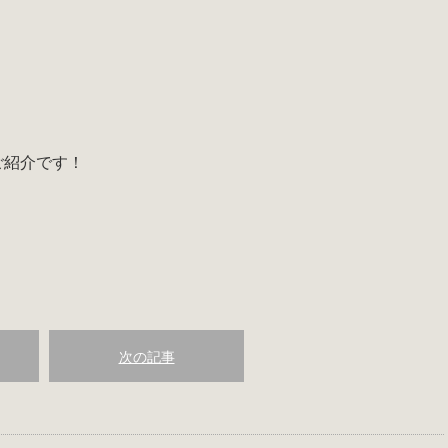
ご紹介です！
次の記事