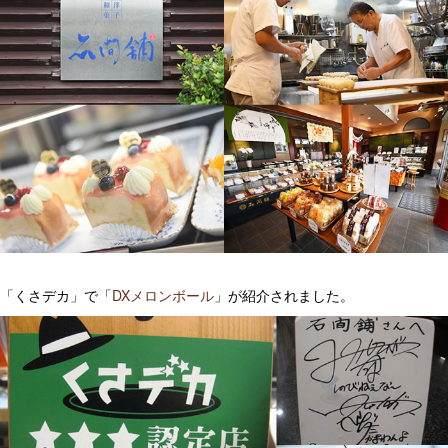
「くさデカ」で「
DXメロンボール
」が紹介されました。