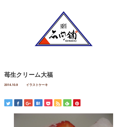
Menu
ホーム
定番のお菓子
ケーキ
苺生クリーム大福
イラストケーキ
2014.10.9
イラストケーキ
ホールケーキ
生菓子
焼菓子