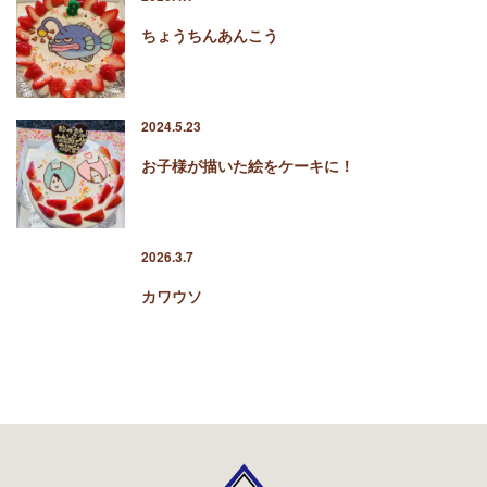
ちょうちんあんこう
2024.5.23
お子様が描いた絵をケーキに！
2026.3.7
カワウソ