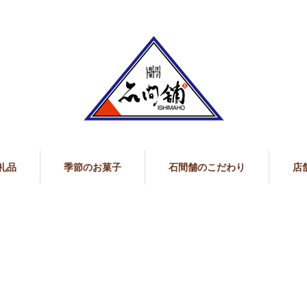
礼品
季節のお菓子
石間舗のこだわり
店