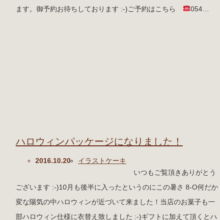
ます。御予約お待ちしております :-)ご予約はこちら
054…
ハロウィンパッケージになりました！
2016.10.20
イラストケーキ
いつもご覧頂きありがとう
ございます :-)10月も後半に入ったというのにこの暑さ 8-O何だか
変な陽気の中ハロウィンが近づいて来ました！当店のお菓子も一
部ハロウィン仕様に衣替え致しました :-)ギフトに加えて頂くとハ