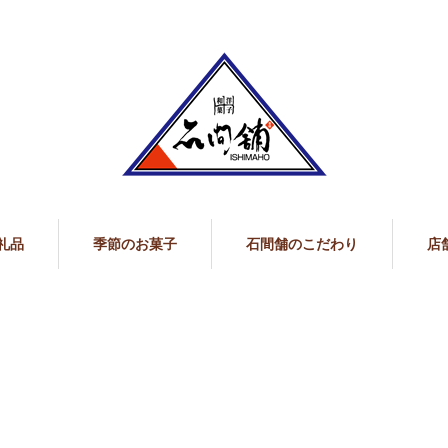
礼品
季節のお菓子
石間舗のこだわり
店