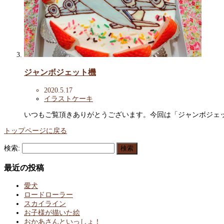
ジャンボジェット機
2020.5.17
イラストケーキ
いつもご覧頂きありがとうございます。今回は「ジャンボジェッ
トップページに戻る
検索:
最近の投稿
愛犬
ロードローラー
スカイライン
お子様が描いた絵
おかあさんといっしょ！