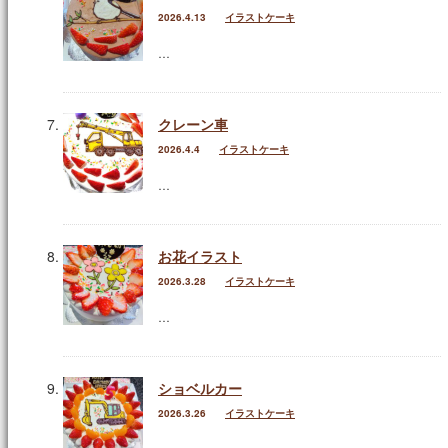
店舗紹介
2026.4.13
イラストケーキ
…
ふるさと納税
お問い合わせ
クレーン車
2026.4.4
イラストケーキ
…
お花イラスト
2026.3.28
イラストケーキ
…
ショベルカー
2026.3.26
イラストケーキ