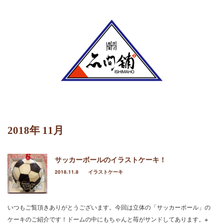
Menu
ホーム
定番のお菓子
ケーキ
2018年 11月
イラストケーキ
サッカーボールのイラストケーキ！
ホールケーキ
2018.11.8
イラストケーキ
生菓子
焼菓子
いつもご覧頂きありがとうございます。今回は立体の「サッカーボール」の
ケーキのご紹介です！ドームの中にもちゃんと苺がサンドしてあります。※