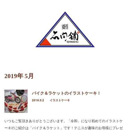
Menu
ホーム
定番のお菓子
ケーキ
2019年 5月
イラストケーキ
バイク＆ラケットのイラストケーキ！
ホールケーキ
2019.5.2
イラストケーキ
生菓子
焼菓子
いつもご覧頂きありがとうございます。「令和」になり初めてのイラストケ
ーキのご紹介は「バイク＆ラケット」です！テニスが趣味のお母様にプレゼ