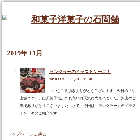
Menu
ホーム
2019年 11月
定番のお菓子
ラングラーのイラストケーキ！
ケーキ
2019.11.3
イラストケーキ
イラストケーキ
いつもご覧頂きありがとうございます。今日の「小
山城まつり」は天気予報が外れ良いお天気に恵まれました。沢山のご
ホールケーキ
来場ありがとうございました。さて、今回は「ラングラー」のイラス
トケーキのご紹介です！…
生菓子
焼菓子
トップページに戻る