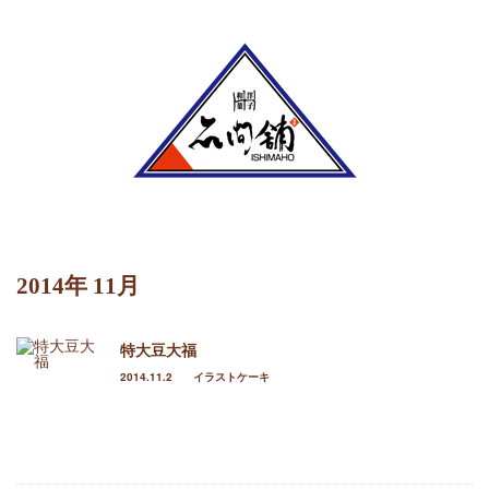
Menu
ホーム
定番のお菓子
ケーキ
2014年 11月
イラストケーキ
特大豆大福
ホールケーキ
2014.11.2
イラストケーキ
生菓子
焼菓子