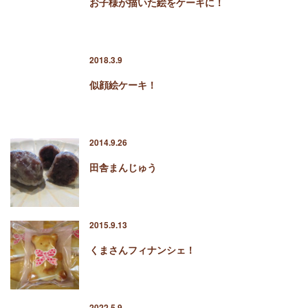
お子様が描いた絵をケーキに！
2018.3.9
似顔絵ケーキ！
2014.9.26
田舎まんじゅう
2015.9.13
くまさんフィナンシェ！
2022.5.9