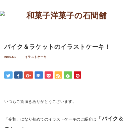
Menu
ホーム
バイク＆ラケットのイラストケーキ！
定番のお菓子
2019.5.2
イラストケーキ
ケーキ
イラストケーキ
ホールケーキ
いつもご覧頂きありがとうございます。
生菓子
「バイク＆
焼菓子
「令和」になり初めてのイラストケーキのご紹介は