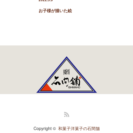
お子様が描いた絵
RSS
Copyright ©
和菓子洋菓子の石間舗