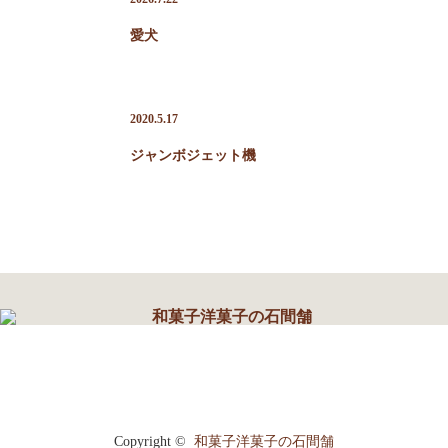
愛犬
2020.5.17
ジャンボジェット機
RSS
Copyright ©
和菓子洋菓子の石間舗