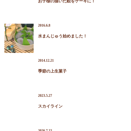
お子様の描いた絵をケーキに！
店舗紹介
ふるさと納税
2016.6.8
お問い合わせ
水まんじゅう始めました！
2014.12.21
季節の上生菓子
2023.5.27
スカイライン
2026.7.22