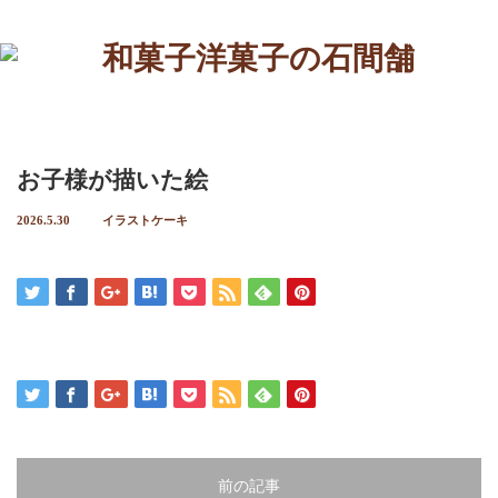
Menu
ホーム
お子様が描いた絵
定番のお菓子
2026.5.30
イラストケーキ
ケーキ
イラストケーキ
ホールケーキ
生菓子
焼菓子
前の記事